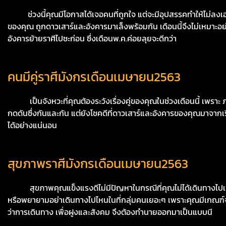
ช่วงนี้คุณมีโอกาสได้เจอคนที่ถูกใจ แต่จะมีอุปสรรคทำให้ไม่ลงเอย 
ของคุณ ถูกดาวเสาร์และอังคารมาเล็งพร้อมกัน เดือนนี้จึงไม่เหมาะอย
อังคารย้ายราศีไปซะก่อน ซึ่งเดือนพ.ค.ค่อยลุยจะดีกว่า
คนมีคู่ราศีมังกรเดือนเมษายน2563
เป็นจังหวะที่คุณต้องระวังเรื่องคู่ของคุณในช่วงเดือนนี้ เพราะ ภพ
กดดันซึ่งกันและกัน แต่ยังโชคดีที่ดาวเสาร์และอังคารของคุณมาจากเ
ได้อย่างแน่นอน
สุขภาพราศีมังกรเดือนเมษายน2563
สุขภาพคุณแข็งแรงดีไม่มีปัญหาในกรณีที่คุณไม่ได้เดินทางไปเข้าสังค
หรือพยายามอย่าเดินทางไปไหนในที่กลุ่มคนเยอะๆ เพราะคุณมีเกณฑ์จะ
ว่าการเดินทาง เพื่อฝูงและสังคม จึงต้องทำนายออกมาเป็นแบบนี