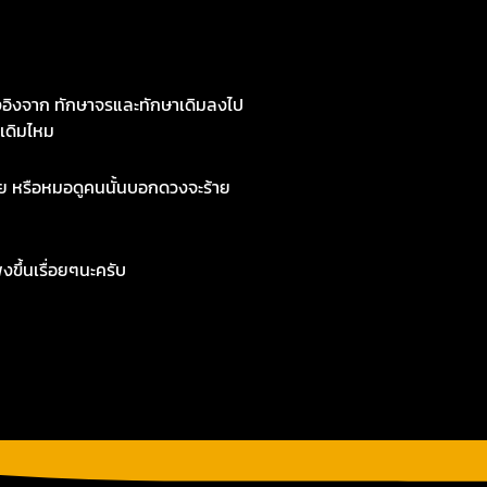
อิงจาก ทักษาจรและทักษาเดิมลงไป
งเดิมไหม
ลย หรือหมอดูคนนั้นบอกดวงจะร้าย
ขึ้นเรื่อยๆนะครับ