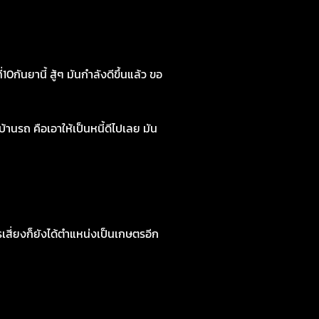
นยานี้ สู้ๆ มันกำลังดีขึ้นแล้ว ขอ
านรถ คือเอาให้เป็นหนี้ดีไปเลย มัน
ี่ยงก็ยังได้ตำแหน่งเป็นเกษตรอีก