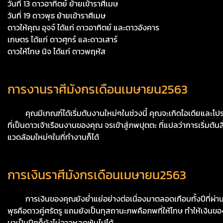
วันที่ 13 ดาวอาทิตย์ ย้ายเข้าราศีเมษ
วันที่ 19 ดาวพุธ ย้ายเข้าราศีเมษ
ดาวให้คุณ อุจจ์ ได้แก่ ดาวอาทิตย์ และดาวอังคาร
เกษตร ได้แก่ ดาวศุกร์ และดาวเสาร์
ดาวให้โทษ นิจ ได้แก่ ดาวพฤหัส
การงานราศีมังกรเดือนเมษายน2563
คุณมีเกณฑ์ได้เริ่มต้นงานใหม่ๆในช่วงนี้ คุณจะเกิดไอเดียและโปรเ
ที่เป็นดาวเจ้าเรือนงานของคุณ จรเข้าสู่ภพปุตตะ ที่แปลว่าการเริ่
แวดล้อมใหม่ๆในที่ทำงานก็ได้
การเงินราศีมังกรเดือนเมษายน2563
การเงินของคุณยังย่ำแย่อย่างต่อเนื่องมาตลอดเกือบทั้งปีที่ผ่านมา ร
พุธคือดาวคู่ศรัตรู แถมยังเป็นทุสถานะภพคือภพที่ให้โทษ ทำให้เงินขอ
มาเป็นปีๆก็ยังไม่อาจหลุดพ้นไปได้