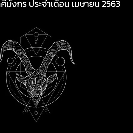
าศีมังกร ประจำเดือน เมษายน 2563