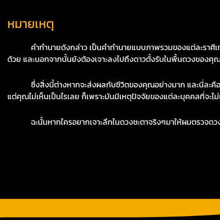
หมายเหตุ
คำทำนายดังกล่าว เป็นคำทำนายแบบภาพรวมของแต่ละราศีเท่านั้น 
ด้วย และนอกจากนั้นยังต้องเจาะลงไปถึงดาวตั้งรับในพื้นดวงของคุณ
ซึ่งสิ่งนี้ต่างหากจะส่งผลกับชีวิตของคุณอย่างมาก และนี่ละคือ
แต่คุณไม่เห็นเป็นไรเลย ก็เพราะมันมีเหตุปัจจัยของแต่ละบุคคลที่จะไม่
ฉะนั้นหากใครอยากเจาะลึกในดวงชะตาจริงๆมาให้ผมตรวจดวงชะตาได้