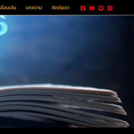
งโอนเงิน
บทความ
ติดต่อเรา