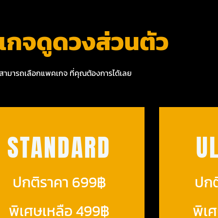
กจดูดวงส่วนตัว
สามารถเลือกแพคเกจ ที่คุณต้องการได้เลย
STANDARD
U
ปกติราคา 699฿
ปกต
พิเศษเหลือ 499฿
พิเ