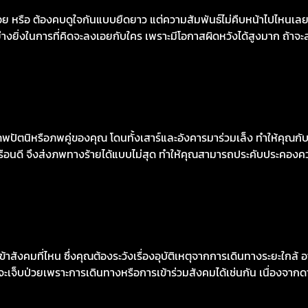
หรือ ต้องคบดูใจกันแบบยืดยาว แต่ความสัมพันธ์ไม่คืบหน้าไปไหนเลยได้
่างยิ่งในการที่คิดจะลงเอยกับใคร เพราะมีโอกาสผิดหวังได้สูงมาก ถ้าจะ
ปัตนิหรือภพคู่ของคุณ โดนทั้งเสาร์และอังคารมาร่วมเล็ง ทำให้คุณกับคู
รือนดี จึงส่งภพทางร้ายได้แบบไม่สุด ทำให้คุณสามารถประคับประคองความร
มที่ไหน ซึ่งคุณต้องระวังเรื่องอุบัติเหตุจากการเดินทางระยะใกล้ อาจเ
เจ็บป่วยเพราะการเดินทางหรือการเข้าร่วมสังคมได้เช่นกัน เนื่องจาก