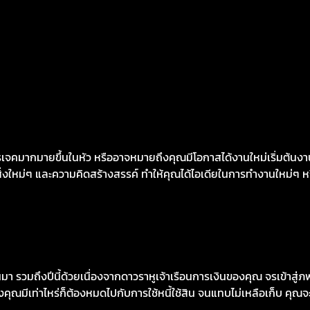
จคมากมายขึ้นในหัว หรืออาจหมายถึงคุณมีโอกาสได้งานใหม่เริ่มต้นงาน
มต้นสิ่งใหม่ๆ และความคิดสร้างสรรค์ ทำให้คุณได้ไอเดียในการทำงานใหม่
วมถึงปีนี้ด้วยเนื่องจากดาวราหูเจ้าเรือนการเงินของคุณ จรเข้าสู่ภพอริ
งคุณมีเท่าไหร่ก็ต้องหมดไปกับการใช้หนี้ใช้สิน จนแทบไม่เหลือเก็บ คุณจะ