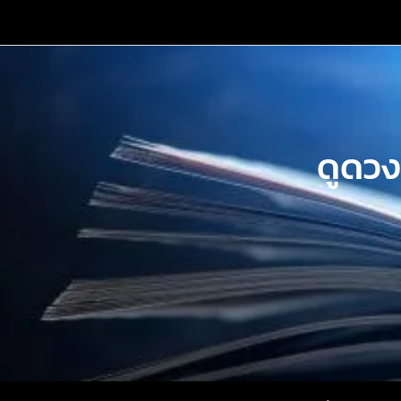
Skip
to
content
ดูดวง