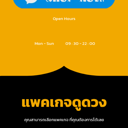
Open Hours
Mon - Sun
09 : 30 - 22 : 00
แพคเกจดูดวง
คุณสามารถเลือกแพคเกจ ที่คุณต้องการได้เลย