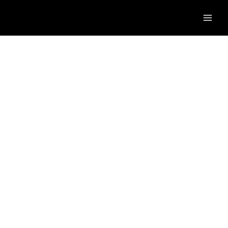
Skip
to
content