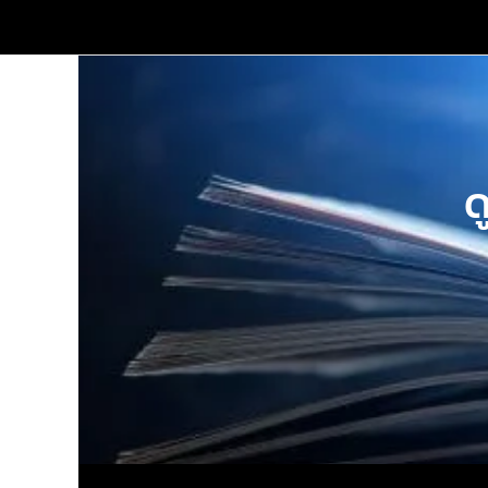
Skip
to
content
ด