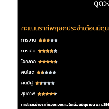
ดูดว
คะแนนราศีพฤษภประจำเดือนมิถุ
การงาน
Rated





3
การเงิน
Rated





out
4
of
โชคลาภ
Rated





out
5
4.5
of
คนโสด
Rated





out
5
1.5
of
คนมีคู่
Rated





out
5
1.5
of
สุขภาพ
Rated





out
5
4.5
of
การโคจรย้ายราศีของดวงดาวในเดือนมิถุนายน พ.ศ. 25
out
5