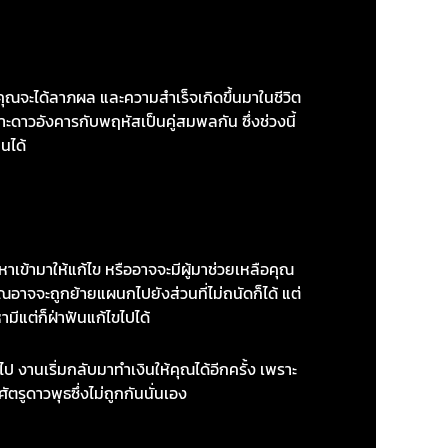
คุณจะได้ลาภผล และความสำเร็จเกิดขึ้นมาในชีวิต
าะดาวอังคารกับพฤหัสเป็นคู่สมพลกัน ซึ่งช่วงนี้
นได้
ข้ามาให้แก้ไข หรืออาจจะมีผู้มาช่วยเหลือคุณ
าจจะถูกย้ายแผนกไปยังส่วนที่ไม่ถนัดก็ได้ แต่
ีแต่ก็ฝ่าฟันแก้ไขไปได้
นเริ่มกลับมาทำเงินให้คุณได้อีกครั้ง เพราะ
ตรูดาวพุธซึ่งไม่ถูกกันนั่นเอง