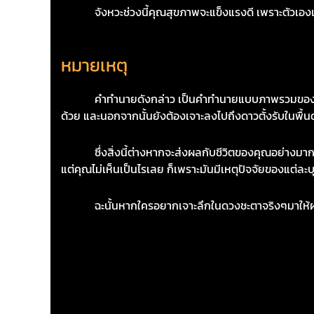
จังหวะช่วงนี้คุณสุขภาพจะแข็งแรงดี เพราะตัวเองเป็น
หมายเหตุ
คำทำนายดังกล่าว เป็นคำทำนายแบบภาพรวมของแต่ละราศ
ด้วย และนอกจากนั้นยังต้องเจาะลงไปถึงดาวตั้งรับในพื
ซึ่งสิ่งนี้ต่างหากจะส่งผลกับชีวิตของคุณอย่างมาก แ
แต่คุณไม่เห็นเป็นไรเลย ก็เพราะมันมีเหตุปัจจัยของแต่ละบุ
ฉะนั้นหากใครอยากเจาะลึกในดวงชะตาจริงๆมาให้ผมตรวจ