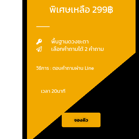
พิเศษเหลือ 299฿
พื้นฐานดวงชะตา
เลือกคำถามได้ 2 คำถาม
วิธีการ : ตอบคำถามผ่าน Line
เวลา 20นาที
จองคิว