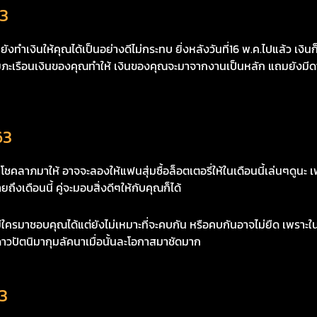
63
ินให้คุณได้เป็นอย่างดีไม่กระทบ ยิ่งหลังวันที่16 พ.ค.ไปแล้ว เงินก็จะยิ่
ภะเรือนเงินของคุณทำให้ เงินของคุณจะมาจากงานเป็นหลัก แถมยังมีดาว
63
ภมาให้ อาจจะลองให้แฟนสุ่มซื้อล็อตเตอรี่ให้ในเดือนนี้เล่นๆดูนะ เพร
ดือนนี้ คู่จะมอบสิ่งดีๆให้กับคุณก็ได้
าชอบคุณได้แต่ยังไม่เหมาะที่จะคบกัน หรือคบกันอาจไม่ยืด เพราะในช่
าวปัตนิมากุมลัคนาเมื่อนั้นละโอกาสมาชัดมาก
3