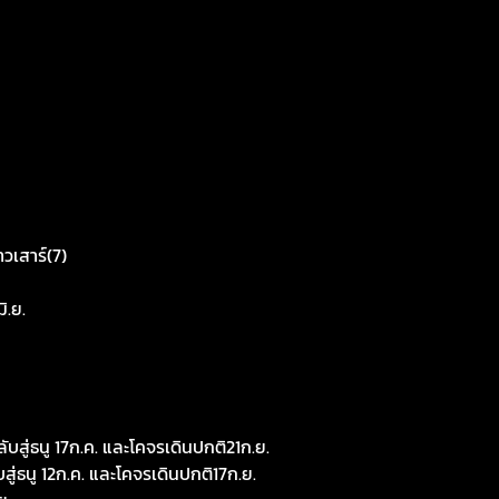
าวเสาร์(7)
ิ.ย.
บสู่ธนู 17ก.ค. และโคจรเดินปกติ21ก.ย.
สู่ธนู 12ก.ค. และโคจรเดินปกติ17ก.ย.