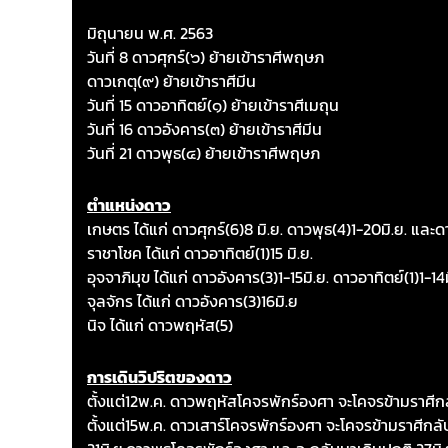
of
มิถุนายน พ.ศ. 2563
5
วันที่ 8 ดาวศุกร์(๖) ย้ายเข้าราศีพฤษภ
ดาวเกตุ(๙) ย้ายเข้าราศีมีน
วันที่ 15 ดาวอาทิตย์(๑) ย้ายเข้าราศีเมถุน
วันที่ 16 ดาวอังคาร(๓) ย้ายเข้าราศีมีน
วันที่ 21 ดาวพุธ(๔) ย้ายเข้าราศีพฤษภ
ตำแหน่งดาว
เกษตร ได้แก่ ดาวศุกร์(6)8 มิ.ย. ดาวพุธ(4)1-20มิ.ย. และด
ราชาโชค ได้แก่ ดาวอาทิตย์(1)15 มิ.ย.
อุจจาภิมุข ได้แก่ ดาวอังคาร(3)1-15มิ.ย. ดาวอาทิตย์(1)1-14ม
จุลจักร ได้แก่ ดาวอังคาร(3)16มิ.ย
นิจ ได้แก่ ดาวพฤหัส(5)
การเดินวิปริตของดาว
ตั้งแต่12พ.ค. ดาวพฤหัสโคจรพักร์องศา จะโคจรข้ามราศีกลั
ตั้งแต่15พ.ค. ดาวเสาร์โคจรพักร์องศา จะโคจรข้ามราศีกลับ