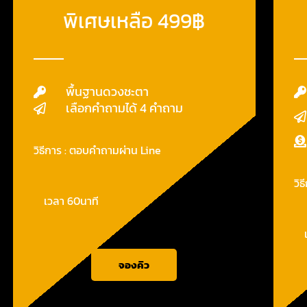
พิเศษเหลือ 499฿
พื้นฐานดวงชะตา
เลือกคำถามได้ 4 คำถาม
วิธีการ : ตอบคำถามผ่าน Line
วิธ
เวลา 60นาที
จองคิว