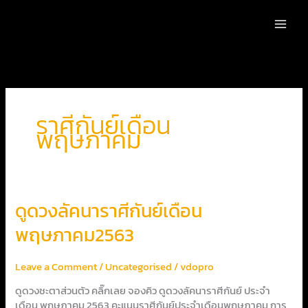
Skip
to
content
ราศีกันย์เดือน
พฤษภาคม
ดูด
ดูดวงลัคนาราศีกันย์เดือน
วง
พฤษภาคม2563
ลัคนา
ราศี
กันย์
Leave a Comment
/
Uncategorised
/
vdopro
เดือน
พฤษภาคม2563
ดูดวงชะตาส่วนตัว คลิ๊กเลย จองคิว ดูดวงลัคนาราศีกันย์ ประจำ
เดือน พฤษภาคม 2563 คะแนนราศีกันย์ประจำเดือนพฤษภาคม การ