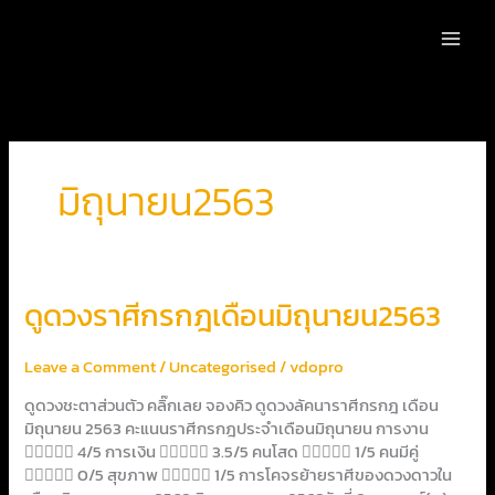
Skip
to
content
มิถุนายน2563
ดูด
ดูดวงราศีกรกฎเดือนมิถุนายน2563
วง
ราศี
Leave a Comment
/
Uncategorised
/
vdopro
กรกฎ
เดือน
ดูดวงชะตาส่วนตัว คลิ๊กเลย จองคิว ดูดวงลัคนาราศีกรกฎ เดือน
มิถุนายน2563
มิถุนายน 2563 คะแนนราศีกรกฎประจำเดือนมิถุนายน การงาน
 4/5 การเงิน  3.5/5 คนโสด  1/5 คนมีคู่
 0/5 สุขภาพ  1/5 การโคจรย้ายราศีของดวงดาวใน