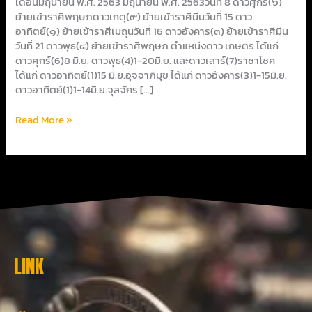
เดือนมิถุนายน พ.ศ. 2563 มิถุนายน พ.ศ. 2563วันที่ 8 ดาวศุกร์(๖)
ย้ายเข้าราศีพฤษภดาวเกตุ(๙) ย้ายเข้าราศีมีนวันที่ 15 ดาว
อาทิตย์(๑) ย้ายเข้าราศีเมถุนวันที่ 16 ดาวอังคาร(๓) ย้ายเข้าราศีมีน
วันที่ 21 ดาวพุธ(๔) ย้ายเข้าราศีพฤษภ ตำแหน่งดาว เกษตร ได้แก่
ดาวศุกร์(6)8 มิ.ย. ดาวพุธ(4)1-20มิ.ย. และดาวเสาร์(7)ราชาโชค
ได้แก่ ดาวอาทิตย์(1)15 มิ.ย.อุจจาภิมุข ได้แก่ ดาวอังคาร(3)1-15มิ.ย.
ดาวอาทิตย์(1)1-14มิ.ย.จุลจักร […]
Read More »
LINK