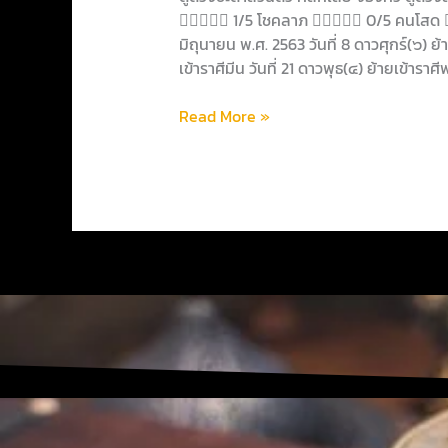
มิถุนายน2563
 1/5 โชคลาภ  0/5 คนโสด 
มิถุนายน พ.ศ. 2563 วันที่ 8 ดาวศุกร์(๖) ย้
เข้าราศีมีน วันที่ 21 ดาวพุธ(๔) ย้ายเข้าร
Read More »