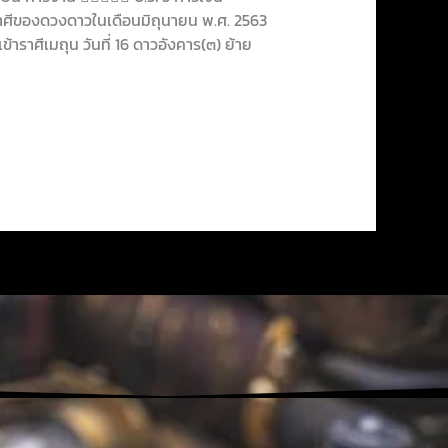
ศีของดวงดาวในเดือนมิถุนายน พ.ศ. 2563
ข้าราศีเมถุน วันที่ 16 ดาวอังคาร(๓) ย้าย