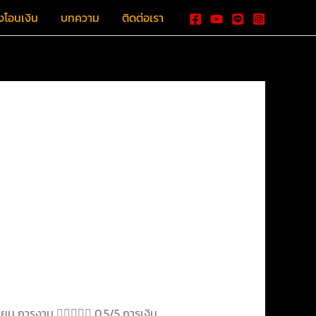
งโอนเงิน
บทความ
ติดต่อเรา
ุนายน การงาน  0.5/5 การเงิน