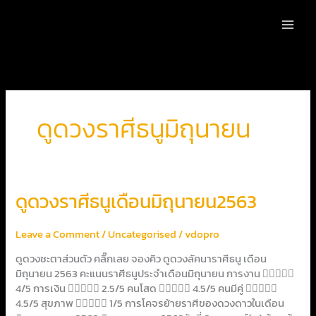
Skip
to
content
ดูดวงราศีธนูมิถุนายน
ดูด
ดูดวงราศีธนูเดือนมิถุนายน2563
วง
ราศี
Leave a Comment
/
Uncategorised
/
vdopro
ธนู
เดือน
ดูดวงชะตาส่วนตัว คลิ๊กเลย จองคิว ดูดวงลัคนาราศีธนู เดือน
มิถุนายน2563
มิถุนายน 2563 คะแนนราศีธนูประจำเดือนมิถุนายน การงาน 
4/5 การเงิน  2.5/5 คนโสด  4.5/5 คนมีคู่ 
4.5/5 สุขภาพ  1/5 การโคจรย้ายราศีของดวงดาวในเดือน