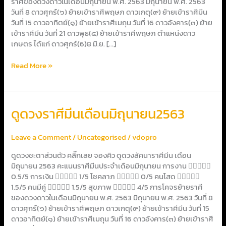
ราศีของดวงดาวในเดือนมิถุนายน พ.ศ. 2563 มิถุนายน พ.ศ. 2563
วันที่ 8 ดาวศุกร์(๖) ย้ายเข้าราศีพฤษภ ดาวเกตุ(๙) ย้ายเข้าราศีมีน
วันที่ 15 ดาวอาทิตย์(๑) ย้ายเข้าราศีเมถุน วันที่ 16 ดาวอังคาร(๓) ย้าย
เข้าราศีมีน วันที่ 21 ดาวพุธ(๔) ย้ายเข้าราศีพฤษภ ตำแหน่งดาว
เกษตร ได้แก่ ดาวศุกร์(6)8 มิ.ย. […]
Read More »
ดูด
ดูดวงราศีมีนเดือนมิถุนายน2563
วง
ราศี
Leave a Comment
/
Uncategorised
/
vdopro
มีน
เดือน
ดูดวงชะตาส่วนตัว คลิ๊กเลย จองคิว ดูดวงลัคนาราศีมีน เดือน
มิถุนายน2563
มิถุนายน 2563 คะแนนราศีมีนประจำเดือนมิถุนายน การงาน 
0.5/5 การเงิน  1/5 โชคลาภ  0/5 คนโสด 
1.5/5 คนมีคู่  1.5/5 สุขภาพ  4/5 การโคจรย้ายราศี
ของดวงดาวในเดือนมิถุนายน พ.ศ. 2563 มิถุนายน พ.ศ. 2563 วันที่ 8
ดาวศุกร์(๖) ย้ายเข้าราศีพฤษภ ดาวเกตุ(๙) ย้ายเข้าราศีมีน วันที่ 15
ดาวอาทิตย์(๑) ย้ายเข้าราศีเมถุน วันที่ 16 ดาวอังคาร(๓) ย้ายเข้าราศี