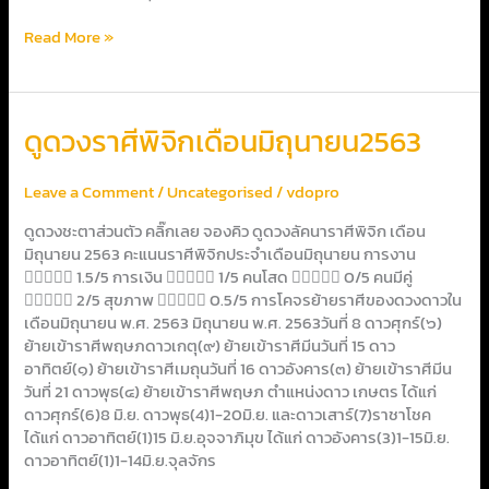
Read More »
ดูด
ดูดวงราศีพิจิกเดือนมิถุนายน2563
วง
ราศี
Leave a Comment
/
Uncategorised
/
vdopro
พิจิก
เดือน
ดูดวงชะตาส่วนตัว คลิ๊กเลย จองคิว ดูดวงลัคนาราศีพิจิก เดือน
มิถุนายน2563
มิถุนายน 2563 คะแนนราศีพิจิกประจำเดือนมิถุนายน การงาน
 1.5/5 การเงิน  1/5 คนโสด  0/5 คนมีคู่
 2/5 สุขภาพ  0.5/5 การโคจรย้ายราศีของดวงดาวใน
เดือนมิถุนายน พ.ศ. 2563 มิถุนายน พ.ศ. 2563วันที่ 8 ดาวศุกร์(๖)
ย้ายเข้าราศีพฤษภดาวเกตุ(๙) ย้ายเข้าราศีมีนวันที่ 15 ดาว
อาทิตย์(๑) ย้ายเข้าราศีเมถุนวันที่ 16 ดาวอังคาร(๓) ย้ายเข้าราศีมีน
วันที่ 21 ดาวพุธ(๔) ย้ายเข้าราศีพฤษภ ตำแหน่งดาว เกษตร ได้แก่
ดาวศุกร์(6)8 มิ.ย. ดาวพุธ(4)1-20มิ.ย. และดาวเสาร์(7)ราชาโชค
ได้แก่ ดาวอาทิตย์(1)15 มิ.ย.อุจจาภิมุข ได้แก่ ดาวอังคาร(3)1-15มิ.ย.
ดาวอาทิตย์(1)1-14มิ.ย.จุลจักร