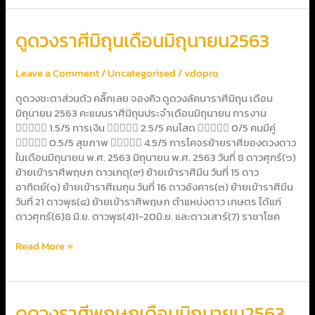
ดูด
ดูดวงราศีมิถุนเดือนมิถุนายน2563
วง
ราศี
Leave a Comment
/
Uncategorised
/
vdopro
มิถุน
เดือน
ดูดวงชะตาส่วนตัว คลิ๊กเลย จองคิว ดูดวงลัคนาราศีมิถุน เดือน
มิถุนายน2563
มิถุนายน 2563 คะแนนราศีมิถุนประจำเดือนมิถุนายน การงาน
 1.5/5 การเงิน  2.5/5 คนโสด  0/5 คนมีคู่
 0.5/5 สุขภาพ  4.5/5 การโคจรย้ายราศีของดวงดาว
ในเดือนมิถุนายน พ.ศ. 2563 มิถุนายน พ.ศ. 2563 วันที่ 8 ดาวศุกร์(๖)
ย้ายเข้าราศีพฤษภ ดาวเกตุ(๙) ย้ายเข้าราศีมีน วันที่ 15 ดาว
อาทิตย์(๑) ย้ายเข้าราศีเมถุน วันที่ 16 ดาวอังคาร(๓) ย้ายเข้าราศีมีน
วันที่ 21 ดาวพุธ(๔) ย้ายเข้าราศีพฤษภ ตำแหน่งดาว เกษตร ได้แก่
ดาวศุกร์(6)8 มิ.ย. ดาวพุธ(4)1-20มิ.ย. และดาวเสาร์(7) ราชาโชค
Read More »
ดูด
ดูดวงราศีพฤษภเดือนมิถุนายน2563