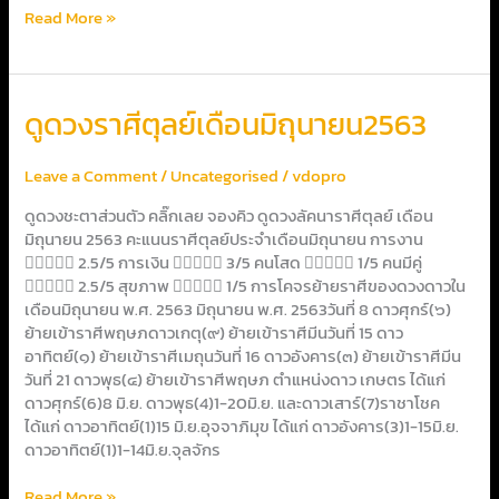
Read More »
ดูด
ดูดวงราศีตุลย์เดือนมิถุนายน2563
วง
รา
Leave a Comment
/
Uncategorised
/
vdopro
ศีตุ
ลย์
ดูดวงชะตาส่วนตัว คลิ๊กเลย จองคิว ดูดวงลัคนาราศีตุลย์ เดือน
เดือน
มิถุนายน 2563 คะแนนราศีตุลย์ประจำเดือนมิถุนายน การงาน
มิถุนายน2563
 2.5/5 การเงิน  3/5 คนโสด  1/5 คนมีคู่
 2.5/5 สุขภาพ  1/5 การโคจรย้ายราศีของดวงดาวใน
เดือนมิถุนายน พ.ศ. 2563 มิถุนายน พ.ศ. 2563วันที่ 8 ดาวศุกร์(๖)
ย้ายเข้าราศีพฤษภดาวเกตุ(๙) ย้ายเข้าราศีมีนวันที่ 15 ดาว
อาทิตย์(๑) ย้ายเข้าราศีเมถุนวันที่ 16 ดาวอังคาร(๓) ย้ายเข้าราศีมีน
วันที่ 21 ดาวพุธ(๔) ย้ายเข้าราศีพฤษภ ตำแหน่งดาว เกษตร ได้แก่
ดาวศุกร์(6)8 มิ.ย. ดาวพุธ(4)1-20มิ.ย. และดาวเสาร์(7)ราชาโชค
ได้แก่ ดาวอาทิตย์(1)15 มิ.ย.อุจจาภิมุข ได้แก่ ดาวอังคาร(3)1-15มิ.ย.
ดาวอาทิตย์(1)1-14มิ.ย.จุลจักร
Read More »