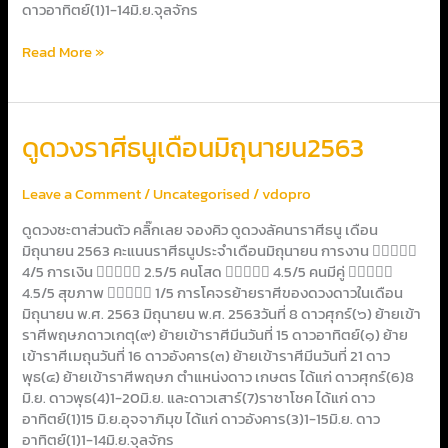
ดาวอาทิตย์(1)1-14มิ.ย.จุลจักร
Read More »
ดูด
ดูดวงราศีธนูเดือนมิถุนายน2563
วง
ราศี
Leave a Comment
/
Uncategorised
/
vdopro
ธนู
เดือน
ดูดวงชะตาส่วนตัว คลิ๊กเลย จองคิว ดูดวงลัคนาราศีธนู เดือน
มิถุนายน2563
มิถุนายน 2563 คะแนนราศีธนูประจำเดือนมิถุนายน การงาน 
4/5 การเงิน  2.5/5 คนโสด  4.5/5 คนมีคู่ 
4.5/5 สุขภาพ  1/5 การโคจรย้ายราศีของดวงดาวในเดือน
มิถุนายน พ.ศ. 2563 มิถุนายน พ.ศ. 2563วันที่ 8 ดาวศุกร์(๖) ย้ายเข้า
ราศีพฤษภดาวเกตุ(๙) ย้ายเข้าราศีมีนวันที่ 15 ดาวอาทิตย์(๑) ย้าย
เข้าราศีเมถุนวันที่ 16 ดาวอังคาร(๓) ย้ายเข้าราศีมีนวันที่ 21 ดาว
พุธ(๔) ย้ายเข้าราศีพฤษภ ตำแหน่งดาว เกษตร ได้แก่ ดาวศุกร์(6)8
มิ.ย. ดาวพุธ(4)1-20มิ.ย. และดาวเสาร์(7)ราชาโชค ได้แก่ ดาว
อาทิตย์(1)15 มิ.ย.อุจจาภิมุข ได้แก่ ดาวอังคาร(3)1-15มิ.ย. ดาว
อาทิตย์(1)1-14มิ.ย.จุลจักร