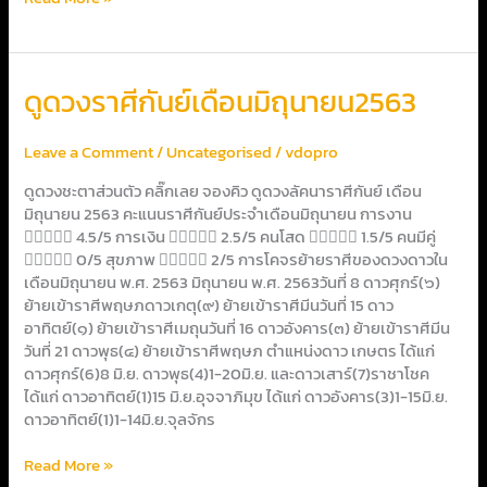
ดูด
ดูดวงราศีกันย์เดือนมิถุนายน2563
วง
ราศี
Leave a Comment
/
Uncategorised
/
vdopro
กันย์
เดือน
ดูดวงชะตาส่วนตัว คลิ๊กเลย จองคิว ดูดวงลัคนาราศีกันย์ เดือน
มิถุนายน2563
มิถุนายน 2563 คะแนนราศีกันย์ประจำเดือนมิถุนายน การงาน
 4.5/5 การเงิน  2.5/5 คนโสด  1.5/5 คนมีคู่
 0/5 สุขภาพ  2/5 การโคจรย้ายราศีของดวงดาวใน
เดือนมิถุนายน พ.ศ. 2563 มิถุนายน พ.ศ. 2563วันที่ 8 ดาวศุกร์(๖)
ย้ายเข้าราศีพฤษภดาวเกตุ(๙) ย้ายเข้าราศีมีนวันที่ 15 ดาว
อาทิตย์(๑) ย้ายเข้าราศีเมถุนวันที่ 16 ดาวอังคาร(๓) ย้ายเข้าราศีมีน
วันที่ 21 ดาวพุธ(๔) ย้ายเข้าราศีพฤษภ ตำแหน่งดาว เกษตร ได้แก่
ดาวศุกร์(6)8 มิ.ย. ดาวพุธ(4)1-20มิ.ย. และดาวเสาร์(7)ราชาโชค
ได้แก่ ดาวอาทิตย์(1)15 มิ.ย.อุจจาภิมุข ได้แก่ ดาวอังคาร(3)1-15มิ.ย.
ดาวอาทิตย์(1)1-14มิ.ย.จุลจักร
Read More »