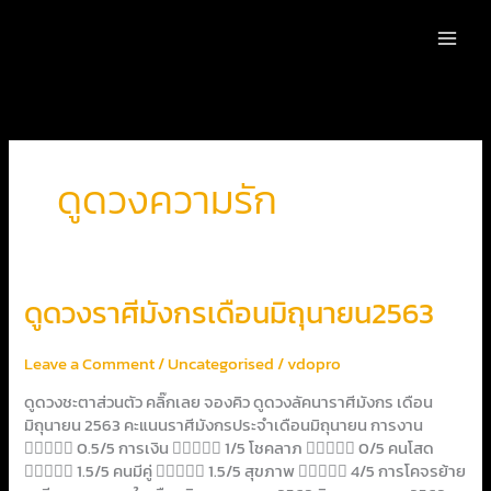
Skip
to
content
ดูดวงความรัก
ดูด
ดูดวงราศีมังกรเดือนมิถุนายน2563
วง
ราศี
Leave a Comment
/
Uncategorised
/
vdopro
มังกร
เดือน
ดูดวงชะตาส่วนตัว คลิ๊กเลย จองคิว ดูดวงลัคนาราศีมังกร เดือน
มิถุนายน2563
มิถุนายน 2563 คะแนนราศีมังกรประจำเดือนมิถุนายน การงาน
 0.5/5 การเงิน  1/5 โชคลาภ  0/5 คนโสด
 1.5/5 คนมีคู่  1.5/5 สุขภาพ  4/5 การโคจรย้าย