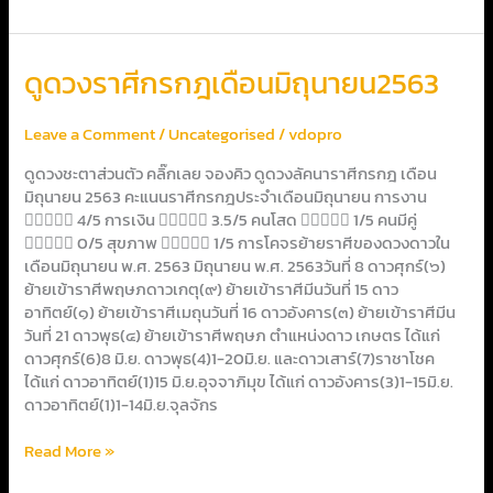
ดูด
ดูดวงราศีกรกฎเดือนมิถุนายน2563
วง
ราศี
Leave a Comment
/
Uncategorised
/
vdopro
กรกฎ
เดือน
ดูดวงชะตาส่วนตัว คลิ๊กเลย จองคิว ดูดวงลัคนาราศีกรกฎ เดือน
มิถุนายน2563
มิถุนายน 2563 คะแนนราศีกรกฎประจำเดือนมิถุนายน การงาน
 4/5 การเงิน  3.5/5 คนโสด  1/5 คนมีคู่
 0/5 สุขภาพ  1/5 การโคจรย้ายราศีของดวงดาวใน
เดือนมิถุนายน พ.ศ. 2563 มิถุนายน พ.ศ. 2563วันที่ 8 ดาวศุกร์(๖)
ย้ายเข้าราศีพฤษภดาวเกตุ(๙) ย้ายเข้าราศีมีนวันที่ 15 ดาว
อาทิตย์(๑) ย้ายเข้าราศีเมถุนวันที่ 16 ดาวอังคาร(๓) ย้ายเข้าราศีมีน
วันที่ 21 ดาวพุธ(๔) ย้ายเข้าราศีพฤษภ ตำแหน่งดาว เกษตร ได้แก่
ดาวศุกร์(6)8 มิ.ย. ดาวพุธ(4)1-20มิ.ย. และดาวเสาร์(7)ราชาโชค
ได้แก่ ดาวอาทิตย์(1)15 มิ.ย.อุจจาภิมุข ได้แก่ ดาวอังคาร(3)1-15มิ.ย.
ดาวอาทิตย์(1)1-14มิ.ย.จุลจักร
Read More »