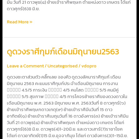
มีน วันที่ 21 ดาวพุธ(๔) ย้ายเข้าราศีพฤษภ ตำแหน่งดาว เกษตร ได้แก่
ดาวศุกร์(6)8 มิ.ย.
Read More »
ดูด
ดูดวงราศีกุมภ์เดือนมิถุนายน2563
วง
ราศี
Leave a Comment
/
Uncategorised
/
vdopro
กุมภ์
เดือน
ดูดวงชะตาส่วนตัว คลิ๊กเลย จองคิว ดูดวงลัคนาราศีกุมภ์ เดือน
มิถุนายน2563
มิถุนายน 2563 คะแนนราศีกุมภ์ประจำเดือนมิถุนายน การงาน
 4.5/5 การเงิน  4/5 คนโสด  5/5 คนมีคู่
 5/5 สุขภาพ  4/5 การโคจรย้ายราศีของดวงดาวใน
เดือนมิถุนายน พ.ศ. 2563 มิถุนายน พ.ศ. 2563วันที่ 8 ดาวศุกร์(๖)
ย้ายเข้าราศีพฤษภดาวเกตุ(๙) ย้ายเข้าราศีมีนวันที่ 15 ดาว
อาทิตย์(๑) ย้ายเข้าราศีเมถุนวันที่ 16 ดาวอังคาร(๓) ย้ายเข้าราศีมีน
วันที่ 21 ดาวพุธ(๔) ย้ายเข้าราศีพฤษภ ตำแหน่งดาว เกษตร ได้แก่
ดาวศุกร์(6)8 มิ.ย. ดาวพุธ(4)1-20มิ.ย. และดาวเสาร์(7)ราชาโชค
ได้แก่ ดาวอาทิตย์(1)15 มิ.ย.อุจจาภิมุข ได้แก่ ดาวอังคาร(3)1-15มิ.ย.