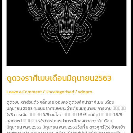
ดูดวงราศีเมษเดือนมิถุนายน2563
Leave a Comment
/
Uncategorised
/
vdopro
ดูดวงชะตาส่วนตัว คลิ๊กเลย จองคิว ดูดวงลัคนาราศีเมษ เดือน
มิถุนายน 2563 คะแนนราศีเมษประจำเดือนมิถุนายน การงาน 
2/5 การเงิน  3/5 คนโสด  1.5/5 คนมีคู่  1.5/5
สุขภาพ  1.5/5 การโคจรย้ายราศีของดวงดาวในเดือน
มิถุนายน พ.ศ. 2563 มิถุนายน พ.ศ. 2563วันที่ 8 ดาวศุกร์(๖) ย้ายเข้า