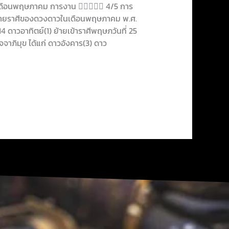
ำเดือนพฤษภาคม การงาน  4/5 การ
้ายราศีของดวงดาวในเดือนพฤษภาคม พ.ศ.
 14 ดาวอาทิตย์(1) ย้ายเข้าราศีพฤษภวันที่ 25
จจาภิมุข ได้แก่ ดาวอังคาร(3) ดาว