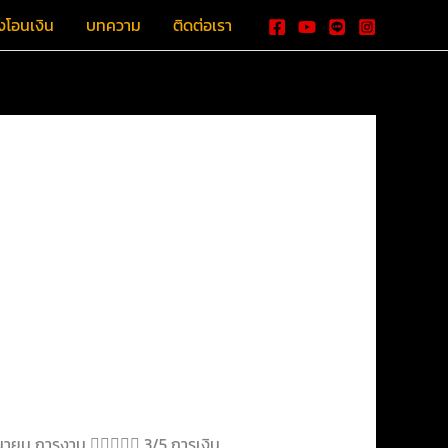
งโอนเงิน
บทความ
ติดต่อเรา
ถุนายน การงาน  3/5 การเงิน