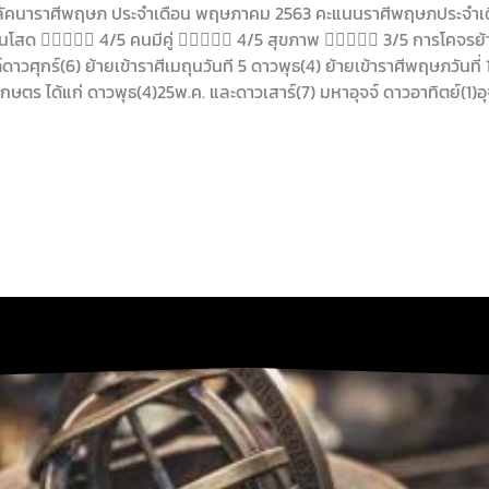
ดวงลัคนาราศีพฤษภ ประจำเดือน พฤษภาคม 2563 คะแนนราศีพฤษภประจ
คนโสด  4/5 คนมีคู่  4/5 สุขภาพ  3/5 การโคจรย
ภ์ดาวศุกร์(6) ย้ายเข้าราศีเมถุนวันที 5 ดาวพุธ(4) ย้ายเข้าราศีพฤษภวันที่
กษตร ได้แก่ ดาวพุธ(4)25พ.ค. และดาวเสาร์(7) มหาอุจจ์ ดาวอาทิตย์(1)อุ